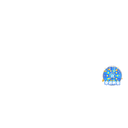
精神和默契程度直接影响着他场均失球数。
正是由于这种高效且协调一致的团队战术体系，让霍
安能够专注于自己的职责，从而实现低失球率。这无
疑增强了他获得萨莫拉奖的希望，因为这也是评估一
名优秀门将的重要指标之一。
3、对手分析与比赛环境
每个赛季各支球队实力差异显著，而本赛季西甲许多
传统强队状态并不理想，相较之下，一些新兴力量崛
起。尽管如此，面对这些挑战，霍安依然能够保持低
失球率，有助于其争夺萨莫拉奖。在这样的环境下，
他必须时刻保持警惕，以应对来自各路强敌不同风格
和特点的攻击。
例如，对某些快速反击型球队而言，他们往往会利用