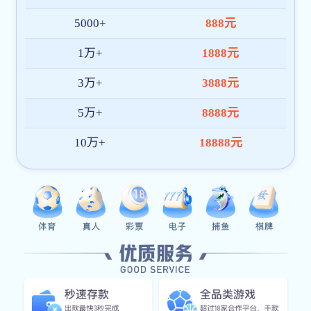
霍安·加西亚在本赛季展现出了极强的个人能力。他的
反应速度和扑救技巧都达到了职业生涯的新高度。在
比赛中，他能够迅速判断球的轨迹，并根据对方射门
者的位置做出及时反应，这种能力使得他屡次化解险
情。此外，作为一名现代门将，霍安还具备良好的脚
下技术，能够有效地参与到球队的进攻组织中，为后
防线提供支持。
除了基础技能外，霍安在心理素质上也非常出众。面
对高压环境时，他始终保持冷静，不轻易犯错。在关
键比赛中的表现尤为突出，这帮助球队在积分榜上保
持竞争力。他的稳定性让教练及队友们倍感信赖，使
得后防线能够更加安心地执行战术安排。
综上所述，霍安·加西亚凭借其卓越的个人能力和过硬