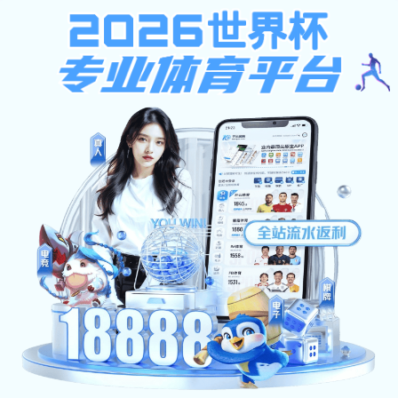
注册入口
壹号娱乐
—— 比赛数据