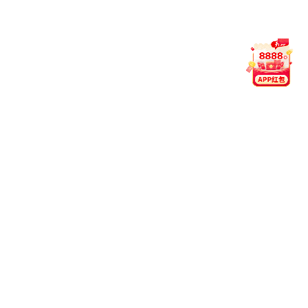
引其他豪门俱乐部前来询价。而这对于他的职业生涯
发展无疑会产生积极影响，让他的品牌价值不断提
升。
当然，对于未来来说，仅靠目前成绩是不够的。他需
要持续提升自己的综合素养，包括身体素质、技术细
节以及心理调适等。此外，与教练团队密切合作，根
据赛事变化不断调整自身打法，也是确保长期成功的
重要因素。
总之，在即将到来的几轮比赛中，如果能继续发挥稳
定并带领球队追求佳绩，那么不论是个人荣誉还是团
队成就，都将在未来得到更好的体现，实现双丰收目
标！