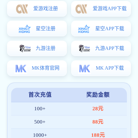
争夺萨莫拉奖
霍安·加西亚作为西甲联赛中备受瞩目的门将，本赛季
展现了出色的表现，场均失球仅为0.71。这一数据不
仅让他在门将中脱颖而出，更使他成为争夺萨莫拉奖
的重要竞争者。萨莫拉奖是专门颁发给西甲赛季中表
现最优秀的门将的奖项，其评选标准主要基于失球
率。本文将从霍安·加西亚的个人能力、球队战术支
持、对手分析以及未来展望四个方面深入探讨他的卓
越表现，以及他为何有望获得这一荣誉。
1、个人能力与技术分析