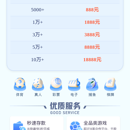
1、特雷杨的个人能力
特雷杨作为一名27岁的全明星球员，无疑在NBA中具
备极高的市场价值。他以出色的控球和传球能力著
称，多次获得助攻王称号，是联盟中最具创造力和影
响力的后卫之一。近年来，他不仅提升了自己的得分
能力，还逐渐成为球队战术体系中的核心。
他的身高虽然不够突出，但独特的打球风格使得他能
够轻松穿透防守，同时利用精准的三分投射拉开空
间。此外，特雷杨在关键时刻冷静处理比赛局势，使
得他成为老鹰队争夺胜利的重要武器。这种个人能力
无疑吸引了多支球队关注，也为其交易提供了丰厚的
筹码。