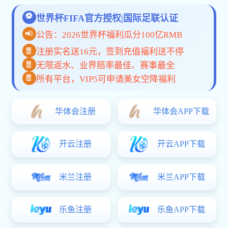
从这里开始
覆盖实时赛事、专业数据、高清视频，
壹号娱乐
APP
与网页版为您提供便捷的体育服务。
APP下载
网页版入口
首页
/
体育新闻
/ 正文
2026-05-30 01:51
65 次阅读
27岁全明星助攻王特雷杨交易内幕揭秘老